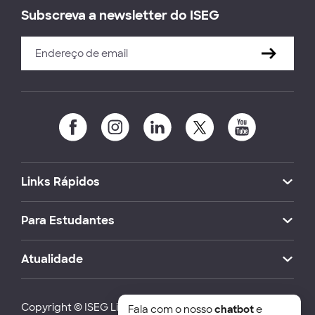
Subscreva a newsletter do ISEG
Links Rápidos
Para Estudantes
Atualidade
Copyright © ISEG Lisbon School of Economics and
Fala com o nosso
chatbot
e