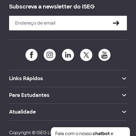
Subscreva a newsletter do ISEG
Links Rápidos
Para Estudantes
Atualidade
Copyright © ISEG Lisbon School of Economics and
Fala com o nosso
chatbot
e