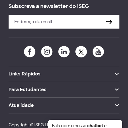
Subscreva a newsletter do ISEG
Links Rápidos
Para Estudantes
Atualidade
Copyright © ISEG Lisbon School of Economics and
Fala com o nosso
chatbot
e