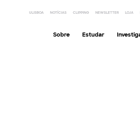
ULISBOA
NOTÍCIAS
CLIPPING
NEWSLETTER
LOJA
Sobre
Estudar
Investi