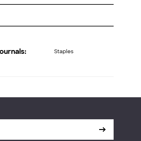
journals:
Staples