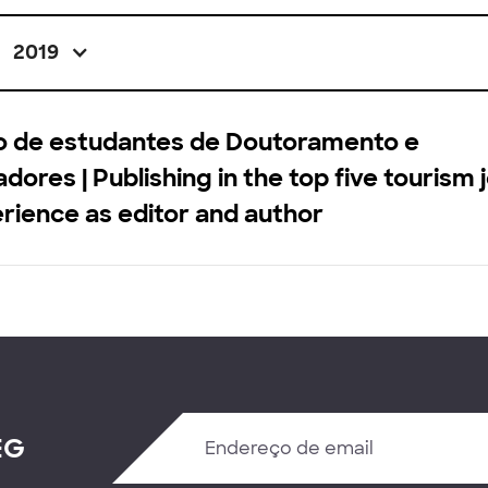
2019
o de estudantes de Doutoramento e
adores | Publishing in the top five tourism 
rience as editor and author
EG