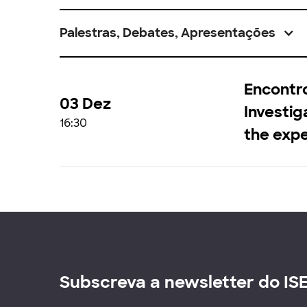
Palestras, Debates, Apresentações
Encontr
03 Dez
Investig
16:30
the expe
Subscreva a newsletter do IS