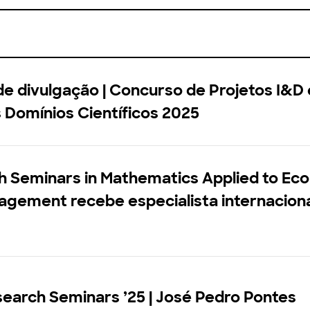
e divulgação | Concurso de Projetos I&D
 Domínios Científicos 2025
h Seminars in Mathematics Applied to Ec
gement recebe especialista internaciona
earch Seminars ’25 | José Pedro Pontes