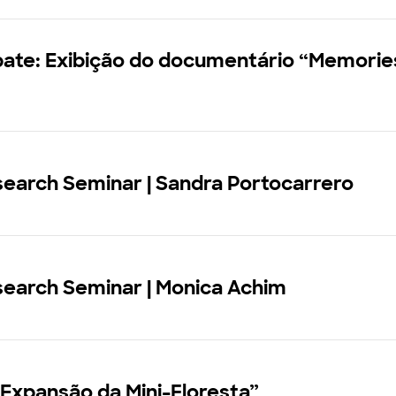
ate: Exibição do documentário “Memories
earch Seminar | Sandra Portocarrero
search Seminar | Monica Achim
“Expansão da Mini-Floresta”