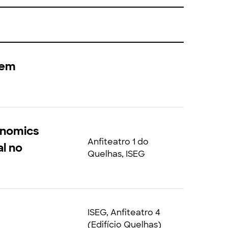
 em
onomics
Anfiteatro 1 do
l no
Quelhas, ISEG
ISEG, Anfiteatro 4
(Edifício Quelhas)