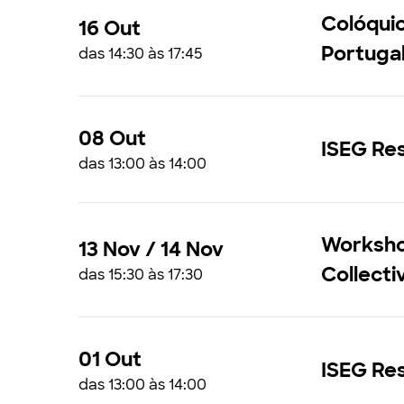
Colóqui
16 Out
Portugal
das 14:30 às 17:45
08 Out
ISEG Res
das 13:00 às 14:00
Workshop
13 Nov / 14 Nov
Collecti
das 15:30 às 17:30
01 Out
ISEG Res
das 13:00 às 14:00