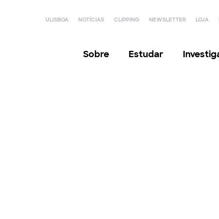
ULISBOA
NOTÍCIAS
CLIPPING
NEWSLETTER
LOJA
Sobre
Estudar
Investi