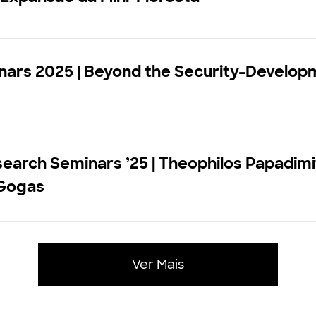
nars 2025 | Beyond the Security-Develop
earch Seminars ’25 | Theophilos Papadimi
 Gogas
Ver Mais