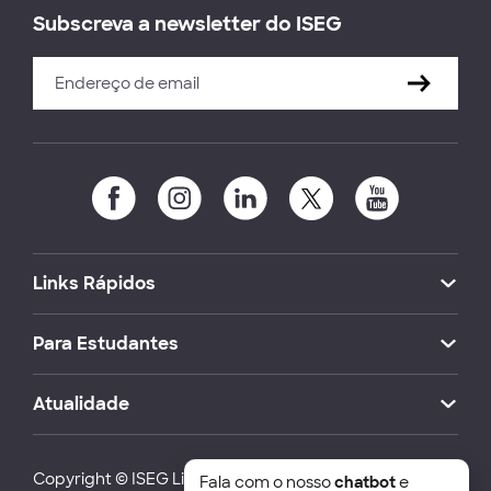
Subscreva a newsletter do ISEG
Links Rápidos
Para Estudantes
Atualidade
Copyright © ISEG Lisbon School of Economics and
Fala com o nosso
chatbot
e