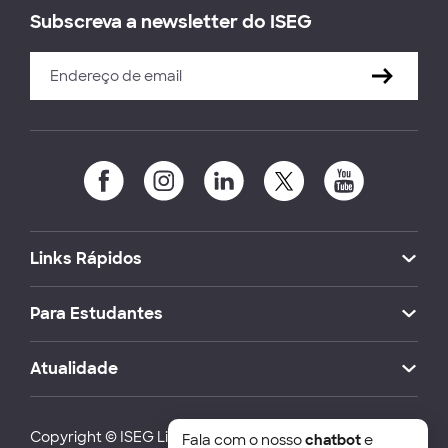
Subscreva a newsletter do ISEG
Links Rápidos
Para Estudantes
Atualidade
Copyright © ISEG Lisbon School of Economics and
Fala com o nosso
chatbot
e