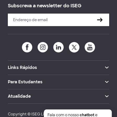
Subscreva a newsletter do ISEG
Links Rápidos
Para Estudantes
Atualidade
Copyright © ISEG Lisbon School of Economics and
Fala com o nosso
chatbot
e