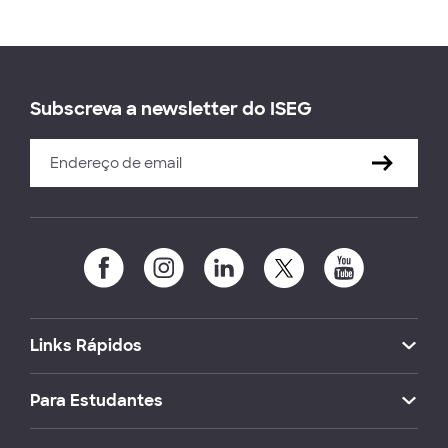
Subscreva a newsletter do ISEG
Links Rápidos
Para Estudantes