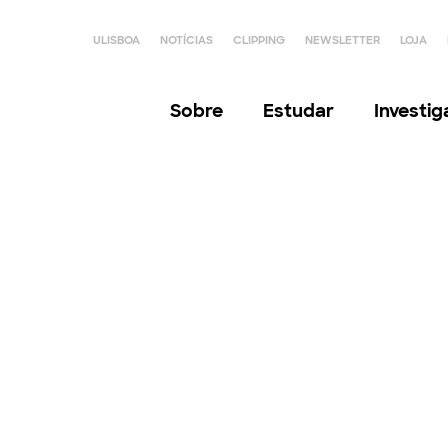
ULISBOA
NOTÍCIAS
CLIPPING
NEWSLETTER
LOJA
Sobre
Estudar
Investi