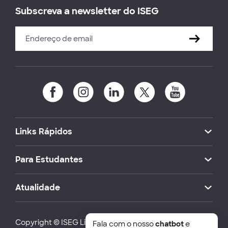
Subscreva a newsletter do ISEG
Links Rápidos
Para Estudantes
Atualidade
Copyright © ISEG Lisbon School of Economics and
Fala com o nosso
chatbot
e