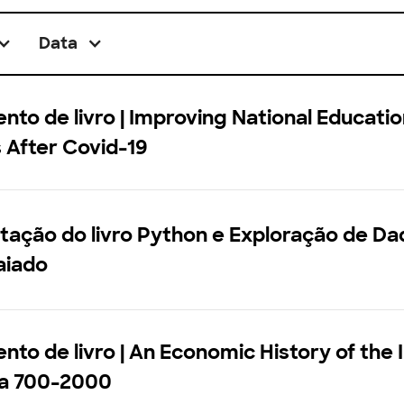
Data
to de livro | Improving National Educati
 After Covid-19
ação do livro Python e Exploração de Da
aiado
to de livro | An Economic History of the 
la 700-2000