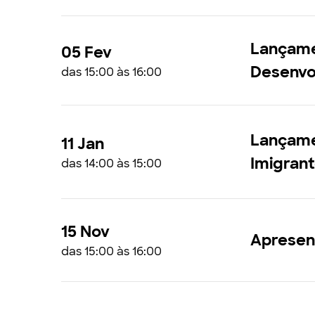
Lançamen
05 Fev
Desenvo
das 15:00 às 16:00
Lançamen
11 Jan
Imigrant
das 14:00 às 15:00
15 Nov
Apresen
das 15:00 às 16:00