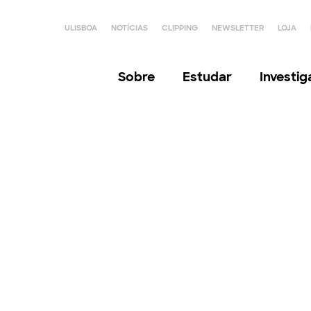
ULISBOA
NOTÍCIAS
CLIPPING
NEWSLETTER
LOJA
Sobre
Estudar
Investi