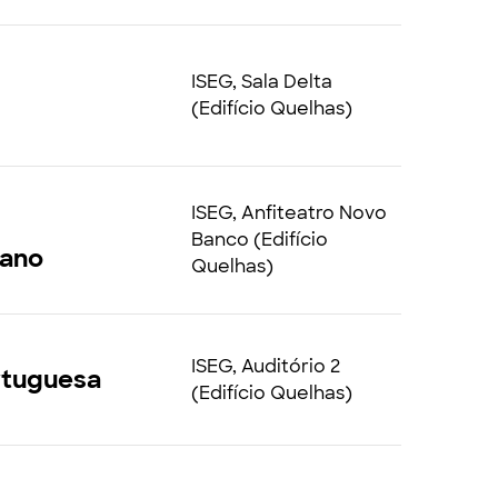
ISEG, Sala Delta
(Edifício Quelhas)
ISEG, Anfiteatro Novo
Banco (Edifício
bano
Quelhas)
ISEG, Auditório 2
rtuguesa
(Edifício Quelhas)