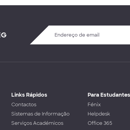
EG
Links Rápidos
Para Estudante
Contactos
Fénix
Sistemas de Informação
Helpdesk
Serviços Académicos
Office 365