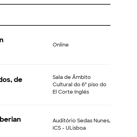
on
Online
Sala de Âmbito
dos, de
Cultural do 6º piso do
El Corte Inglés
Iberian
Auditório Sedas Nunes,
ICS - ULisboa