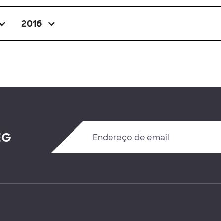
2016
EG