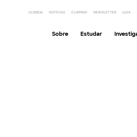
ULISBOA
NOTÍCIAS
CLIPPING
NEWSLETTER
LOJA
Sobre
Estudar
Investi