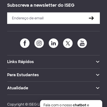
Subscreva a newsletter do ISEG
Links Rápidos
Para Estudantes
Atualidade
Copyright © ISEG Lisbon School of Economics and
Fala com o nosso
chatbot
e