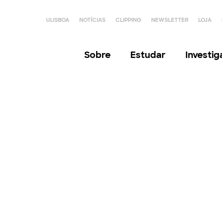
ULISBOA
NOTÍCIAS
CLIPPING
NEWSLETTER
LOJA
Sobre
Estudar
Investi