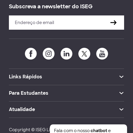
Subscreva a newsletter do ISEG
Links Rápidos
Para Estudantes
Atualidade
Copyright © ISEG Lisbon School of Economics and
Fala com o nosso
chatbot
e