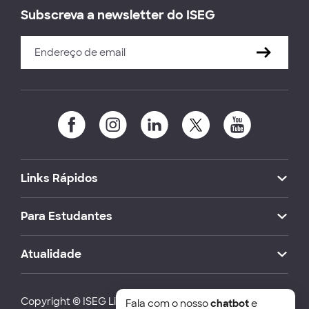
Subscreva a newsletter do ISEG
Links Rápidos
Para Estudantes
Atualidade
Copyright © ISEG Lisbon School of Economics and
Fala com o nosso
chatbot
e