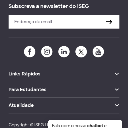
Subscreva a newsletter do ISEG
Links Rápidos
Para Estudantes
Atualidade
Copyright © ISEG Lisbon School of Economics and
Fala com o nosso
chatbot
e