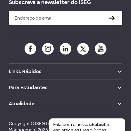
Subscreva a newsletter do ISEG
Links Rápidos
Para Estudantes
Atualidade
Copyright © ISEG Lisbon School of Economics and
Fala com o nosso
chatbot
e
Management 2026
esclarece as tuas dúvidas.