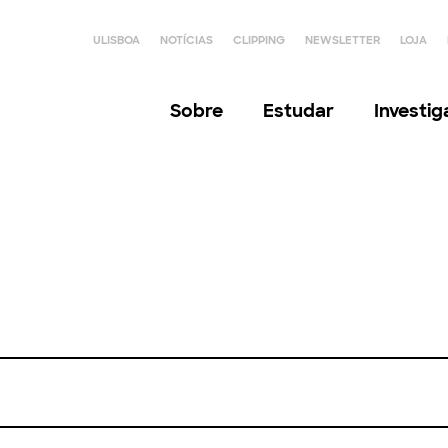
ULISBOA
NOTÍCIAS
CLIPPING
NEWSLETTER
LOJA
Sobre
Estudar
Investi