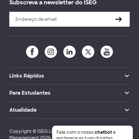
Subscreva a newsletter do ISEG
Links Rápidos
Para Estudantes
Atualidade
Copyright © ISEG Lisbon School of Economics and
Fala com o nosso
chatbot
e
Management 2026
esclarece as tuas dúvidas.