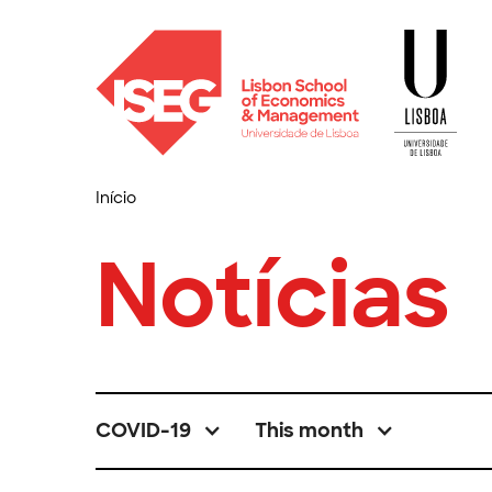
Início
Notícias
COVID-19
This month