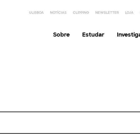
ULISBOA
NOTÍCIAS
CLIPPING
NEWSLETTER
LOJA
Sobre
Estudar
Investi