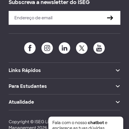
Subscreva a newsletter do ISEG
Links Rápidos
Para Estudantes
Atualidade
Copyright © ISEG Lisbon School of Economics and
Fala com o nosso
chatbot
e
Management 2026
esclarece as tuas dúvidas.