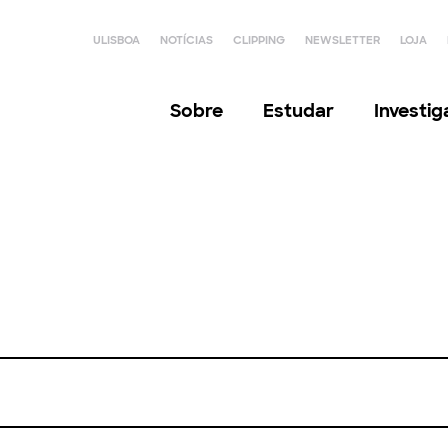
ULISBOA
NOTÍCIAS
CLIPPING
NEWSLETTER
LOJA
Sobre
Estudar
Investi