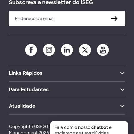
Subscreva a newsletter do ISEG
Links Rápidos
Para Estudantes
Atualidade
Copyright © ISEG Lisbon School of Economics and
Fala com o nosso
chatbot
e
Management 2026
esclarece as tuas dúvidas.