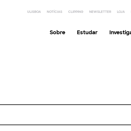
ULISBOA
NOTÍCIAS
CLIPPING
NEWSLETTER
LOJA
Sobre
Estudar
Investi