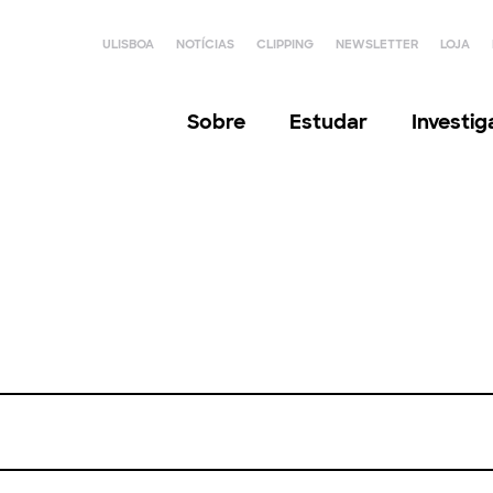
ULISBOA
NOTÍCIAS
CLIPPING
NEWSLETTER
LOJA
Sobre
Estudar
Investi