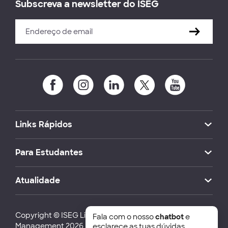
Subscreva a newsletter do ISEG
Links Rápidos
Para Estudantes
Atualidade
Copyright © ISEG Lisbon School of Economics and
Fala com o nosso
chatbot
e
Management 2026
esclarece as tuas dúvidas.