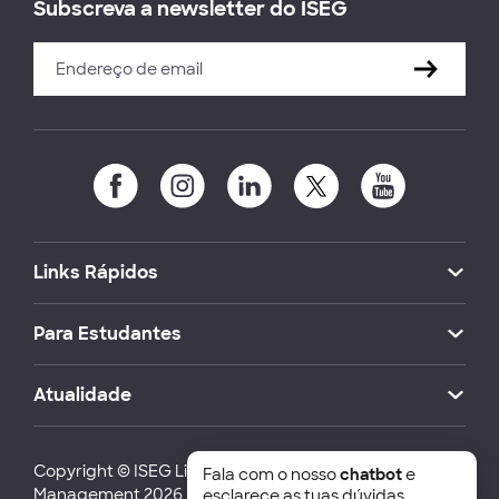
Subscreva a newsletter do ISEG
Links Rápidos
Para Estudantes
Atualidade
Copyright © ISEG Lisbon School of Economics and
Fala com o nosso
chatbot
e
Management 2026
esclarece as tuas dúvidas.