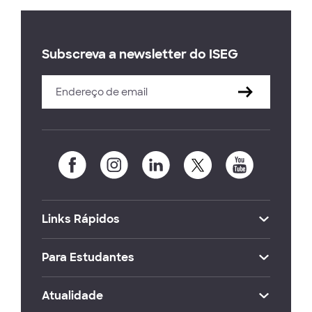
Subscreva a newsletter do ISEG
Links Rápidos
Para Estudantes
Atualidade