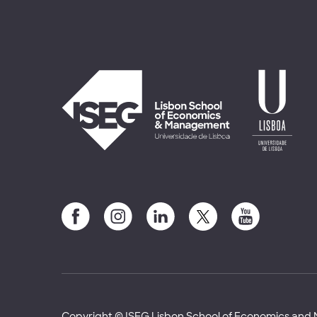
Copyright © ISEG Lisbon School of Economics an