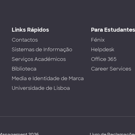
Links Rápidos
Para Estudante
Contactos
Fénix
Sistemas de Informação
Helpdesk
Serviços Académicos
Office 365
Biblioteca
Career Services
Media e Identidade de Marca
Universidade de Lisboa
d Management 2026
Livro de Reclamaçõe