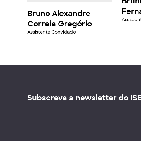
Brun
Fern
Bruno Alexandre
Assiste
Correia Gregório
Assistente Convidado
Subscreva a newsletter do IS