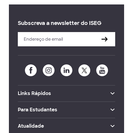
Subscreva a newsletter do ISEG
Links Rápidos
Para Estudantes
Atualidade