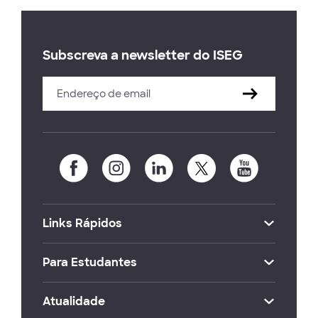
Subscreva a newsletter do ISEG
Links Rápidos
Para Estudantes
Atualidade