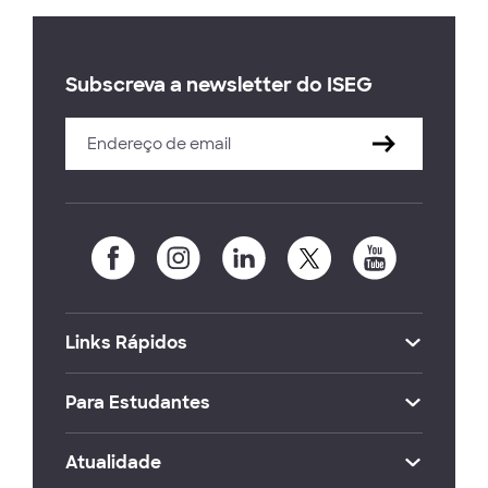
Subscreva a newsletter do ISEG
Links Rápidos
Para Estudantes
Atualidade