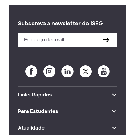
Subscreva a newsletter do ISEG
Links Rápidos
Para Estudantes
Atualidade