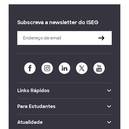
Subscreva a newsletter do ISEG
Links Rápidos
Para Estudantes
Atualidade