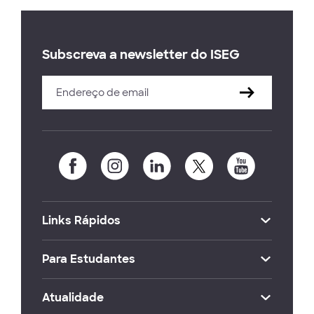
Subscreva a newsletter do ISEG
Links Rápidos
Para Estudantes
Atualidade