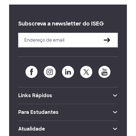
Subscreva a newsletter do ISEG
Links Rápidos
Para Estudantes
Atualidade