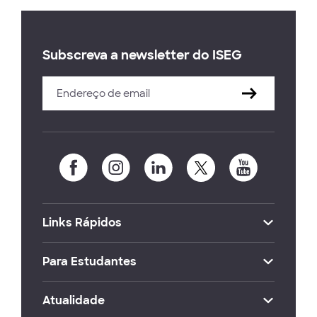
Subscreva a newsletter do ISEG
Links Rápidos
Para Estudantes
Atualidade