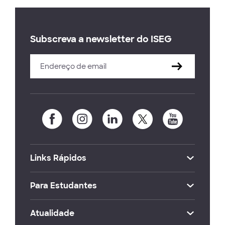
Subscreva a newsletter do ISEG
Links Rápidos
Para Estudantes
Atualidade