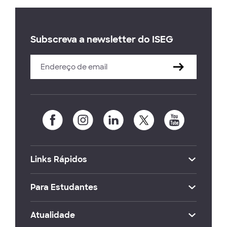
Subscreva a newsletter do ISEG
Links Rápidos
Para Estudantes
Atualidade