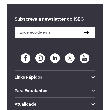
Subscreva a newsletter do ISEG
Links Rápidos
Para Estudantes
Atualidade