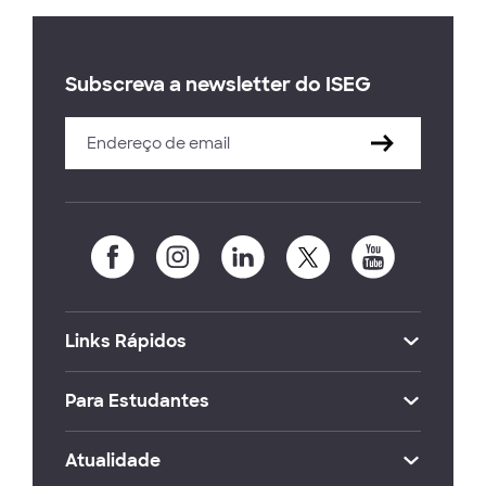
Subscreva a newsletter do ISEG
Links Rápidos
Para Estudantes
Atualidade