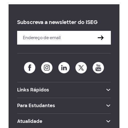
Subscreva a newsletter do ISEG
Links Rápidos
Para Estudantes
Atualidade