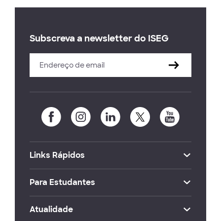
Subscreva a newsletter do ISEG
Links Rápidos
Para Estudantes
Atualidade