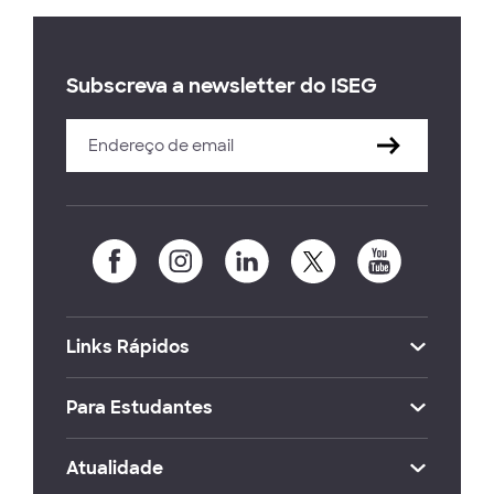
Subscreva a newsletter do ISEG
Links Rápidos
Para Estudantes
Atualidade