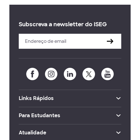
Subscreva a newsletter do ISEG
Links Rápidos
Para Estudantes
Atualidade