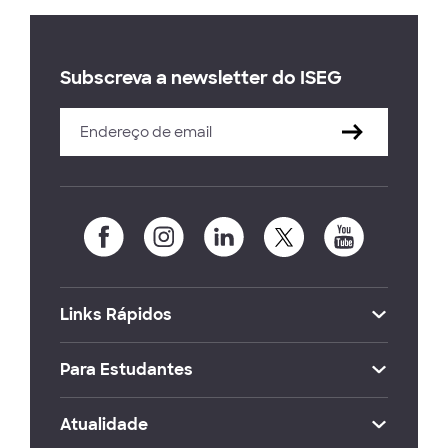
Subscreva a newsletter do ISEG
Links Rápidos
Para Estudantes
Atualidade