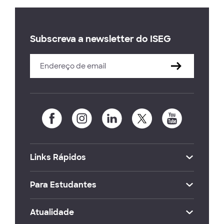
Subscreva a newsletter do ISEG
Links Rápidos
Para Estudantes
Atualidade